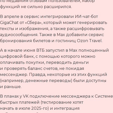
по недавним отзывам пользователей, набор
функций не сильно расширился.
В апреле в сервис интегрировали ИИ-чат-бот
GigaChat от «Сбера», который может генерировать
тексты и изображения, а также расшифровывать
аудиосообщения. Также в Max добавили сервис
бронирования билетов и гостиниц Ozon Travel.
А в начале июня ВТБ запустил в Max полноценный
цифровой банк, с помощью которого можно
оплачивать покупки, переводить деньги
и проверять баланс счетов, не покидая
мессенджер. Правда, некоторые из этих функций
(например, денежные переводы) были доступны
и раньше.
В планах у VK подключение мессенджера к Системе
быстрых платежей (тестирование хотят
начать в июле 2025-го) и интеграция