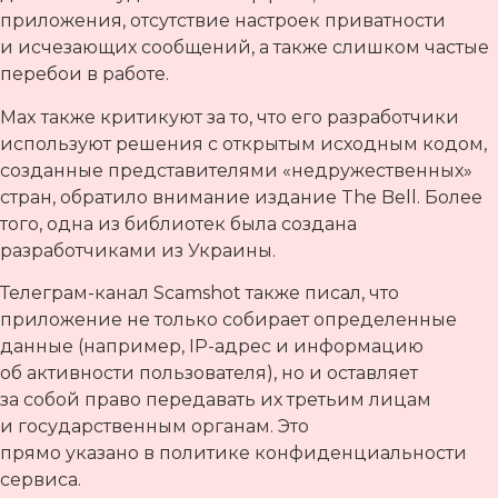
приложения, отсутствие настроек приватности
и исчезающих сообщений, а также слишком частые
перебои в работе.
Max также критикуют за то, что его разработчики
используют решения с открытым исходным кодом,
созданные представителями «недружественных»
стран, обратило внимание издание The Bell. Более
того, одна из библиотек была создана
разработчиками из Украины.
Телеграм-канал Scamshot также писал, что
приложение не только собирает определенные
данные (например, IP-адрес и информацию
об активности пользователя), но и оставляет
за собой право передавать их третьим лицам
и государственным органам. Это
прямо указано в политике конфиденциальности
сервиса.