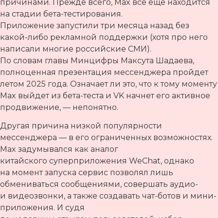
причинами. Прежде всего, Max все еще находится
на стадии бета-тестирования.
Приложение запустили три месяца назад без
какой-либо рекламной поддержки (хотя про него
написали многие российские СМИ).
По словам главы Минцифры Максута Шадаева,
полноценная презентация мессенджера пройдет
летом 2025 года. Означает ли это, что к тому моменту
Max выйдет из бета-теста и VK начнет его активное
продвижение, — непонятно.
Другая причина низкой популярности
мессенджера — в его ограниченных возможностях.
Max задумывался как аналог
китайского суперприложения WeChat, однако
на момент запуска сервис позволял лишь
обмениваться сообщениями, совершать аудио-
и видеозвонки, а также создавать чат-ботов и мини-
приложения. И судя