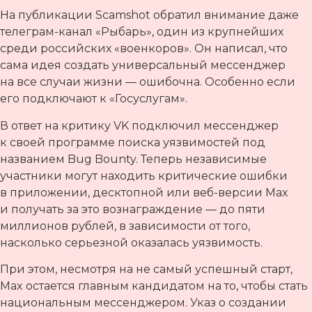
На публикации Scamshot обратил внимание даже
телеграм-канал «Рыбарь», один из крупнейших
среди российских «военкоров». Он написал, что
сама идея создать универсальный мессенджер
на все случаи жизни — ошибочна. Особенно если
его подключают к «Госуслугам».
В ответ на критику VK подключил мессенджер
к своей программе поиска уязвимостей под
названием Bug Bounty. Теперь независимые
участники могут находить критические ошибки
в приложении, десктопной или веб-версии Max
и получать за это вознаграждение — до пяти
миллионов рублей, в зависимости от того,
насколько серьезной оказалась уязвимость.
При этом, несмотря на не самый успешный старт,
Max остается главным кандидатом на то, чтобы стать
национальным мессенджером. Указ о создании